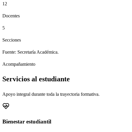
12
Docentes
5
Secciones
Fuente: Secretaría Académica.
Acompañamiento
Servicios al estudiante
Apoyo integral durante toda la trayectoria formativa.
Bienestar estudiantil