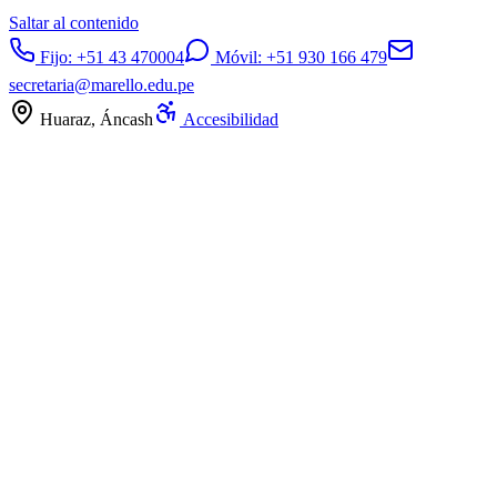
Saltar al contenido
Fijo:
+51 43 470004
Móvil:
+51 930 166 479
secretaria@marello.edu.pe
Huaraz, Áncash
Accesibilidad