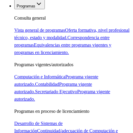
Programas
Consulta general
Vista general de programas
Oferta formativa, nivel profesional
técnico, estado y modalidad.
Correspondencia entre
programas
Equivalencias entre programas vigentes y
programas en licenciamiento.
Programas vigentes/autorizados
Computación e Informática
Programa vigente
autorizado.
Contabilidad
Programa vigente
autorizado.
Secretariado Ejecutivo
Programa vigente
autorizado.
Programas en proceso de licenciamiento
Desarrollo de Sistemas de
Información
Continuidad/adecuación de Computación e