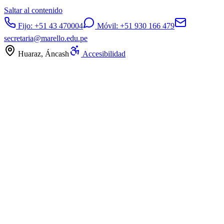
Saltar al contenido
Fijo:
+51 43 470004
Móvil:
+51 930 166 479
secretaria@marello.edu.pe
Huaraz, Áncash
Accesibilidad