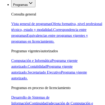
Programas
Consulta general
Vista general de programas
Oferta formativa, nivel profesional
técnico, estado y modalidad.
Correspondencia entre
programas
Equivalencias entre programas vigentes y
programas en licenciamiento.
Programas vigentes/autorizados
Computación e Informática
Programa vigente
autorizado.
Contabilidad
Programa vigente
autorizado.
Secretariado Ejecutivo
Programa vigente
autorizado.
Programas en proceso de licenciamiento
Desarrollo de Sistemas de
Información
Continuidad/adecuación de Computación e