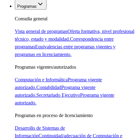
Programas
Consulta general
Vista general de programas
Oferta formativa, nivel profesional
técnico, estado y modalidad.
Correspondencia entre
programas
Equivalencias entre programas vigentes y
programas en licenciamiento.
Programas vigentes/autorizados
Computación e Informática
Programa vigente
autorizado.
Contabilidad
Programa vigente
autorizado.
Secretariado Ejecutivo
Programa vigente
autorizado.
Programas en proceso de licenciamiento
Desarrollo de Sistemas de
Información
Continuidad/adecuación de Computación e