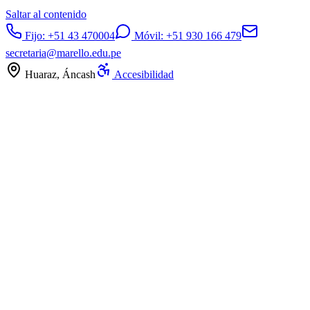
Saltar al contenido
Fijo:
+51 43 470004
Móvil:
+51 930 166 479
secretaria@marello.edu.pe
Huaraz, Áncash
Accesibilidad