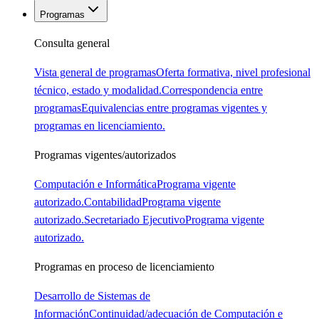
Programas
Consulta general
Vista general de programas
Oferta formativa, nivel profesional
técnico, estado y modalidad.
Correspondencia entre
programas
Equivalencias entre programas vigentes y
programas en licenciamiento.
Programas vigentes/autorizados
Computación e Informática
Programa vigente
autorizado.
Contabilidad
Programa vigente
autorizado.
Secretariado Ejecutivo
Programa vigente
autorizado.
Programas en proceso de licenciamiento
Desarrollo de Sistemas de
Información
Continuidad/adecuación de Computación e