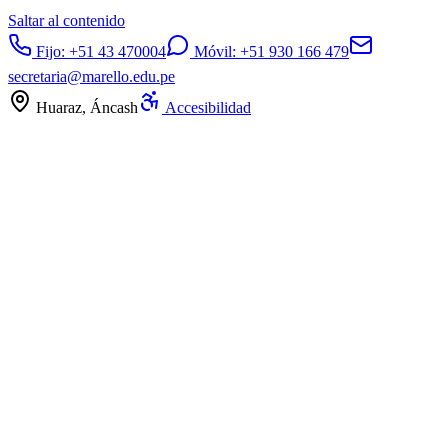
Saltar al contenido
Fijo:
+51 43 470004
Móvil:
+51 930 166 479
secretaria@marello.edu.pe
Huaraz, Áncash
Accesibilidad