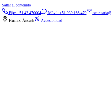
Saltar al contenido
Fijo:
+51 43 470004
Móvil:
+51 930 166 479
secretaria
Huaraz, Áncash
Accesibilidad