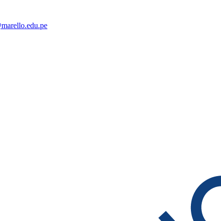
@marello.edu.pe