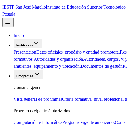
IESTP San José Marello
Instituto de Educación Superior Tecnológico
Postula
Inicio
Institución
Presentación
Datos oficiales, propósito y entidad promotora.
Res
formativos.
Autoridades y organización
Autoridades, cargos, vige
ambientes, equipamiento y ubicación.
Documentos de gestión
PE
Programas
Consulta general
Vista general de programas
Oferta formativa, nivel profesional 
Programas vigentes/autorizados
Computación e Informática
Programa vigente autorizado.
Contab