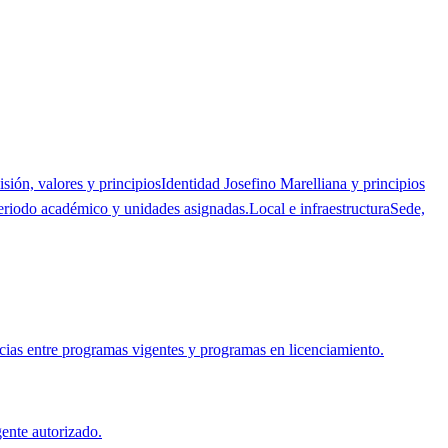
isión, valores y principios
Identidad Josefino Marelliana y principios
eriodo académico y unidades asignadas.
Local e infraestructura
Sede,
cias entre programas vigentes y programas en licenciamiento.
ente autorizado.