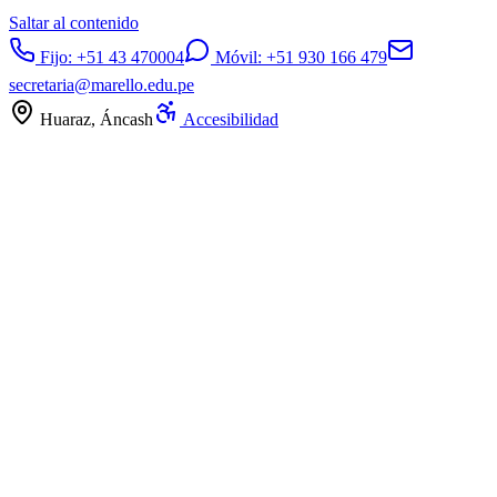
Saltar al contenido
Fijo:
+51 43 470004
Móvil:
+51 930 166 479
secretaria@marello.edu.pe
Huaraz, Áncash
Accesibilidad