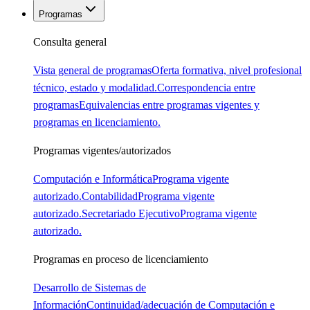
Programas
Consulta general
Vista general de programas
Oferta formativa, nivel profesional
técnico, estado y modalidad.
Correspondencia entre
programas
Equivalencias entre programas vigentes y
programas en licenciamiento.
Programas vigentes/autorizados
Computación e Informática
Programa vigente
autorizado.
Contabilidad
Programa vigente
autorizado.
Secretariado Ejecutivo
Programa vigente
autorizado.
Programas en proceso de licenciamiento
Desarrollo de Sistemas de
Información
Continuidad/adecuación de Computación e