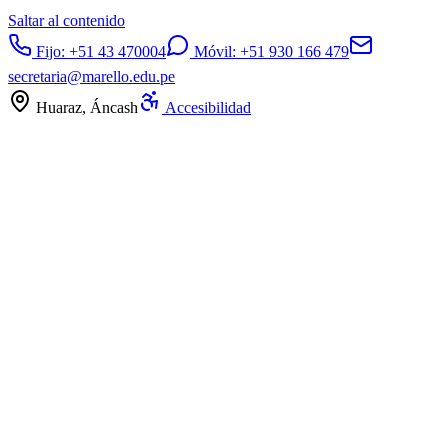
Saltar al contenido
Fijo:
+51 43 470004
Móvil:
+51 930 166 479
secretaria@marello.edu.pe
Huaraz, Áncash
Accesibilidad