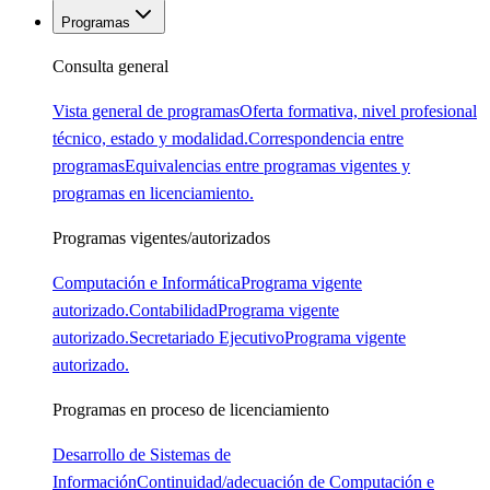
Programas
Consulta general
Vista general de programas
Oferta formativa, nivel profesional
técnico, estado y modalidad.
Correspondencia entre
programas
Equivalencias entre programas vigentes y
programas en licenciamiento.
Programas vigentes/autorizados
Computación e Informática
Programa vigente
autorizado.
Contabilidad
Programa vigente
autorizado.
Secretariado Ejecutivo
Programa vigente
autorizado.
Programas en proceso de licenciamiento
Desarrollo de Sistemas de
Información
Continuidad/adecuación de Computación e