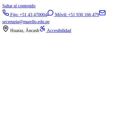
Saltar al contenido
Fijo:
+51 43 470004
Móvil:
+51 930 166 479
secretaria@marello.edu.pe
Huaraz, Áncash
Accesibilidad