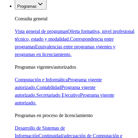
Programas
Consulta general
Vista general de programas
Oferta formativa, nivel profesional
técnico, estado y modalidad.
Correspondencia entre
programas
Equivalencias entre programas vigentes y
programas en licenciamiento.
Programas vigentes/autorizados
Computación e Informática
Programa vigente
autorizado.
Contabilidad
Programa vigente
autorizado.
Secretariado Ejecutivo
Programa vigente
autorizado.
Programas en proceso de licenciamiento
Desarrollo de Sistemas de
Información
Continuidad/adecuación de Computación e