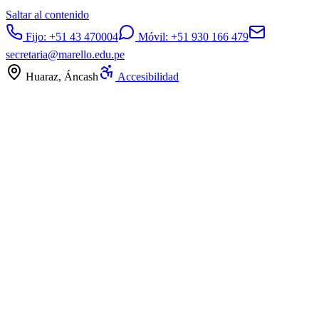
Saltar al contenido
Fijo:
+51 43 470004
Móvil:
+51 930 166 479
secretaria@marello.edu.pe
Huaraz, Áncash
Accesibilidad