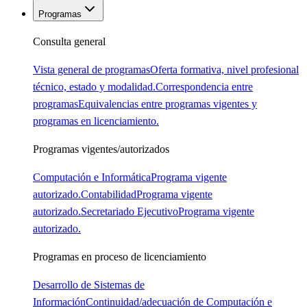
Programas
Consulta general
Vista general de programas
Oferta formativa, nivel profesional
técnico, estado y modalidad.
Correspondencia entre
programas
Equivalencias entre programas vigentes y
programas en licenciamiento.
Programas vigentes/autorizados
Computación e Informática
Programa vigente
autorizado.
Contabilidad
Programa vigente
autorizado.
Secretariado Ejecutivo
Programa vigente
autorizado.
Programas en proceso de licenciamiento
Desarrollo de Sistemas de
Información
Continuidad/adecuación de Computación e