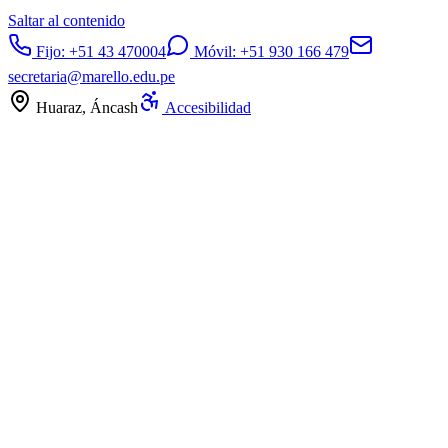
Saltar al contenido
Fijo:
+51 43 470004
Móvil:
+51 930 166 479
secretaria@marello.edu.pe
Huaraz, Áncash
Accesibilidad