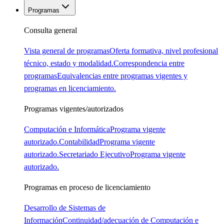
Programas
Consulta general
Vista general de programas
Oferta formativa, nivel profesional
técnico, estado y modalidad.
Correspondencia entre
programas
Equivalencias entre programas vigentes y
programas en licenciamiento.
Programas vigentes/autorizados
Computación e Informática
Programa vigente
autorizado.
Contabilidad
Programa vigente
autorizado.
Secretariado Ejecutivo
Programa vigente
autorizado.
Programas en proceso de licenciamiento
Desarrollo de Sistemas de
Información
Continuidad/adecuación de Computación e