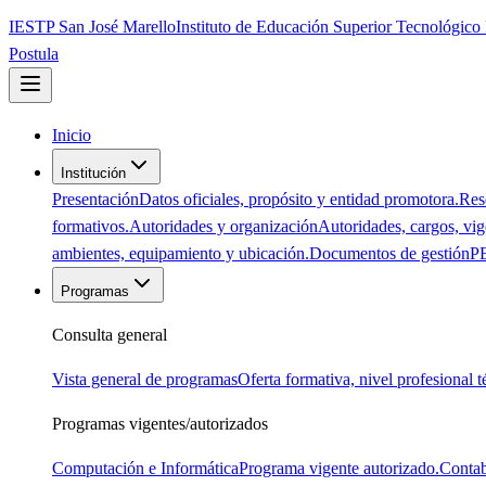
IESTP San José Marello
Instituto de Educación Superior Tecnológico
Postula
Inicio
Institución
Presentación
Datos oficiales, propósito y entidad promotora.
Res
formativos.
Autoridades y organización
Autoridades, cargos, vige
ambientes, equipamiento y ubicación.
Documentos de gestión
PE
Programas
Consulta general
Vista general de programas
Oferta formativa, nivel profesional 
Programas vigentes/autorizados
Computación e Informática
Programa vigente autorizado.
Contab