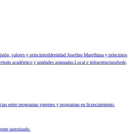
isión, valores y principios
Identidad Josefino Marelliana y principios
eriodo académico y unidades asignadas.
Local e infraestructura
Sede,
cias entre programas vigentes y programas en licenciamiento.
ente autorizado.