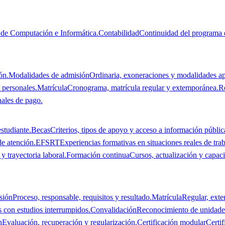
de Computación e Informática.
Contabilidad
Continuidad del programa 
ón.
Modalidades de admisión
Ordinaria, exoneraciones y modalidades ap
 personales.
Matrícula
Cronograma, matrícula regular y extemporánea.
R
nales de pago.
studiante.
Becas
Criterios, tipos de apoyo y acceso a información públic
de atención.
EFSRT
Experiencias formativas en situaciones reales de trab
y trayectoria laboral.
Formación continua
Cursos, actualización y capaci
sión
Proceso, responsable, requisitos y resultado.
Matrícula
Regular, ext
s con estudios interrumpidos.
Convalidación
Reconocimiento de unidades
n
Evaluación, recuperación y regularización.
Certificación modular
Certi