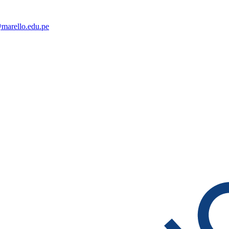
@marello.edu.pe