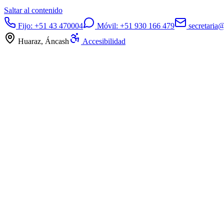
Saltar al contenido
Fijo:
+51 43 470004
Móvil:
+51 930 166 479
secretaria
Huaraz, Áncash
Accesibilidad