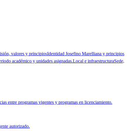
isión, valores y principios
Identidad Josefino Marelliana y principios
eriodo académico y unidades asignadas.
Local e infraestructura
Sede,
cias entre programas vigentes y programas en licenciamiento.
ente autorizado.