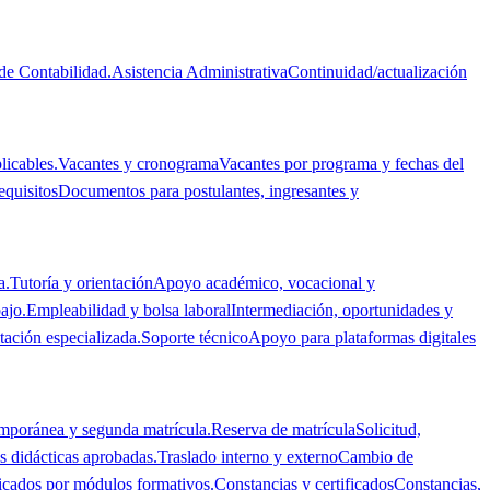
de Contabilidad.
Asistencia Administrativa
Continuidad/actualización
licables.
Vacantes y cronograma
Vacantes por programa y fechas del
equisitos
Documentos para postulantes, ingresantes y
a.
Tutoría y orientación
Apoyo académico, vocacional y
ajo.
Empleabilidad y bolsa laboral
Intermediación, oportunidades y
tación especializada.
Soporte técnico
Apoyo para plataformas digitales
emporánea y segunda matrícula.
Reserva de matrícula
Solicitud,
 didácticas aprobadas.
Traslado interno y externo
Cambio de
ficados por módulos formativos.
Constancias y certificados
Constancias,