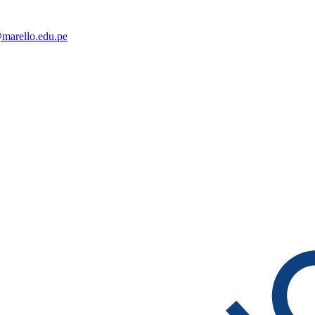
@marello.edu.pe