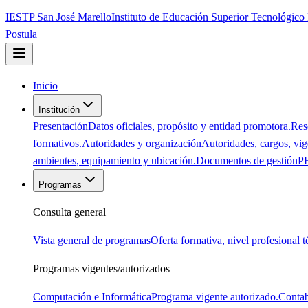
IESTP San José Marello
Instituto de Educación Superior Tecnológico
Postula
Inicio
Institución
Presentación
Datos oficiales, propósito y entidad promotora.
Res
formativos.
Autoridades y organización
Autoridades, cargos, vige
ambientes, equipamiento y ubicación.
Documentos de gestión
PE
Programas
Consulta general
Vista general de programas
Oferta formativa, nivel profesional 
Programas vigentes/autorizados
Computación e Informática
Programa vigente autorizado.
Contab