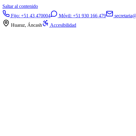
Saltar al contenido
Fijo:
+51 43 470004
Móvil:
+51 930 166 479
secretaria
Huaraz, Áncash
Accesibilidad